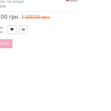
сть:
На складе
2034
.00 грн.
1 350.00 грн.
РЗИНУ