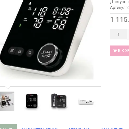
Доступно
Артикул 
1 115
В КО