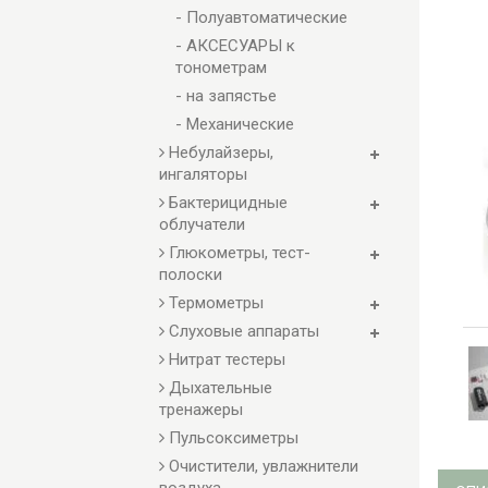
- Полуавтоматические
- АКСЕСУАРЫ к
тонометрам
- на запястье
- Механические
Небулайзеры,
ингаляторы
Бактерицидные
облучатели
Глюкометры, тест-
полоски
Термометры
Слуховые аппараты
Нитрат тестеры
Дыхательные
тренажеры
Пульсоксиметры
Очистители, увлажнители