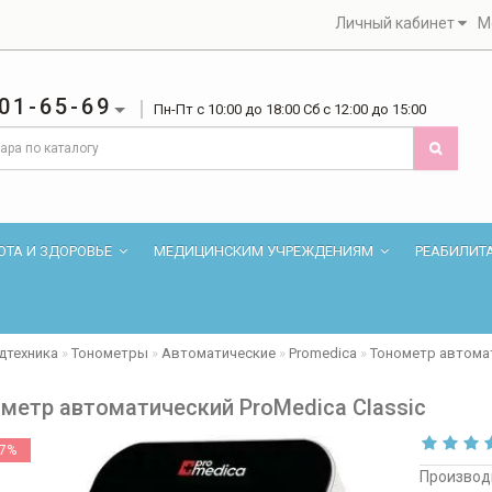
Личный кабинет
М
01-65-69
Пн-Пт с 10:00 до 18:00 Сб с 12:00 до 15:00
ОТА И ЗДОРОВЬЕ
МЕДИЦИНСКИМ УЧРЕЖДЕНИЯМ
РЕАБИЛИТ
дтехника
Тонометры
Автоматические
Promedica
Тонометр автомат
метр автоматический ProMedica Classic
17%
Производ