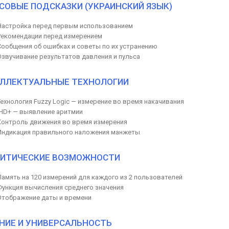
СОВЫЕ ПОДСКАЗКИ (УКРАИНСКИЙ ЯЗЫК)
Настройка перед первым использованием
Рекомендации перед измерением
Сообщения об ошибках и советы по их устранению
Озвучивание результатов давления и пульса
ЛЛЕКТУАЛЬНЫЕ ТЕХНОЛОГИИ
Технология Fuzzy Logic — измерение во время накачивания
IHD+ — выявление аритмии
Контроль движения во время измерения
Индикация правильного наложения манжеты
ИТИЧЕСКИЕ ВОЗМОЖНОСТИ
Память на 120 измерений для каждого из 2 пользователей
Функция вычисления среднего значения
Отображение даты и времени
НИЕ И УНИВЕРСАЛЬНОСТЬ