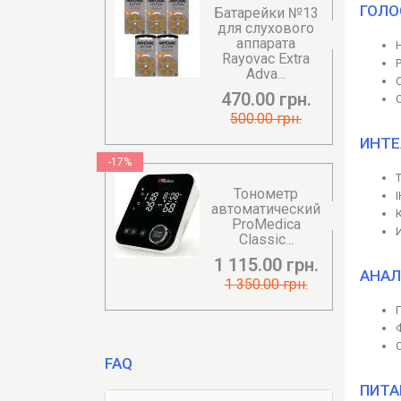
ГОЛО
Батарейки №13
для слухового
аппарата
Rayovac Extra
Adva...
470.00 грн.
500.00 грн.
ИНТЕ
-17%
Тонометр
автоматический
ProMedica
Classic...
1 115.00 грн.
АНАЛ
1 350.00 грн.
FAQ
ПИТА