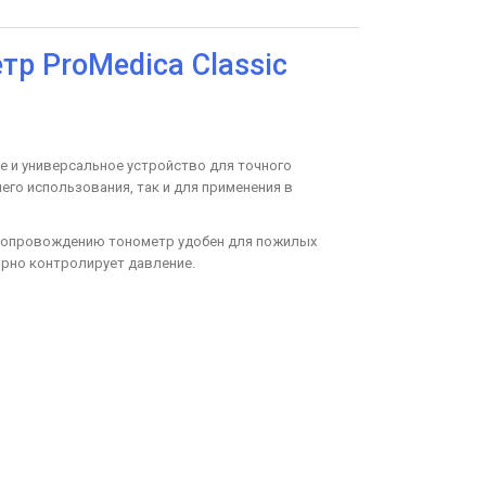
р ProMedica Classic
е и универсальное устройство для точного
его использования, так и для применения в
 сопровождению тонометр удобен для пожилых
ярно контролирует давление.