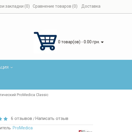
ои закладки (0)
Сравнение товаров (0)
Доставка
0 товар(ов) - 0.00 грн.
АЦИЯ
ический ProMedica Classic
6 отзывов
Написать отзыв
/
итель
ProMedica