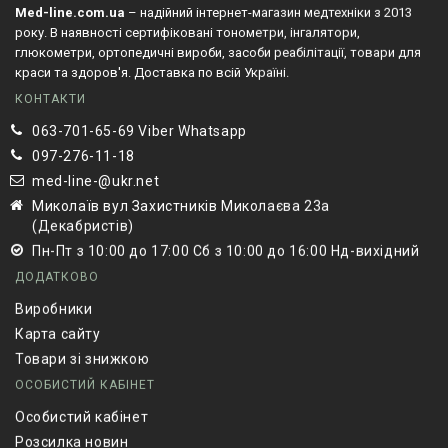
Med-line.com.ua
– надійний інтернет-магазин медтехніки з 2013
року. В наявності сертифіковані тонометри, інгалятори,
глюкометри, ортопедичні вироби, засоби реабілітації, товари для
краси та здоров'я. Доставка по всій Україні.
КОНТАКТИ
063-701-65-69 Viber Whatsapp
097-276-11-18
med-line-@ukr.net
Миколаїв вул Захистників Миколаєва 23а
(Декабристів)
Пн-Пт з 10:00 до 17:00 Сб з 10:00 до 16:00 Нд-вихідний
ДОДАТКОВО
Виробники
Карта сайту
Товари зі знижкою
ОСОБИСТИЙ КАБІНЕТ
Особистий кабінет
Розсилка новин