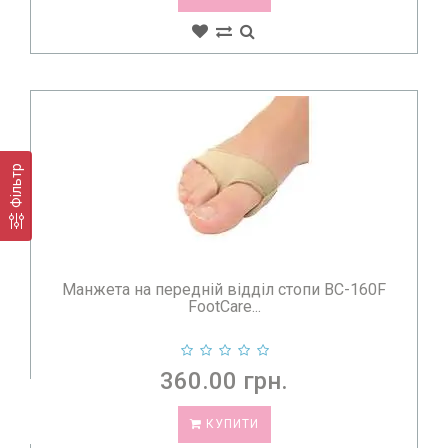
платформою.
Фільтр
Манжета на передній відділ стопи BC-160F
FootCare...
360.00 грн.
КУПИТИ