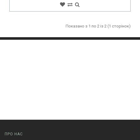
Показано з 1 по 2 із 2 (1 сторінок)
ПРО НАС